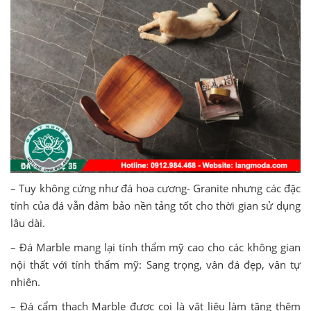
– Tuy không cứng như đá hoa cương- Granite nhưng các đặc
tính của đá vẫn đảm bảo nền tảng tốt cho thời gian sử dụng
lâu dài.
– Đá Marble mang lại tính thẩm mỹ cao cho các không gian
nội thất với tính thẩm mỹ: Sang trọng, vân đá đẹp, vân tự
nhiên.
– Đá cẩm thạch Marble được coi là vật liệu làm tăng thêm