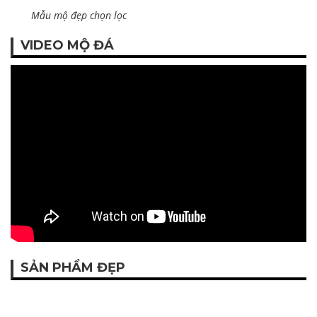
Mẫu mộ đẹp chọn lọc
VIDEO MỘ ĐÁ
SẢN PHẨM ĐẸP