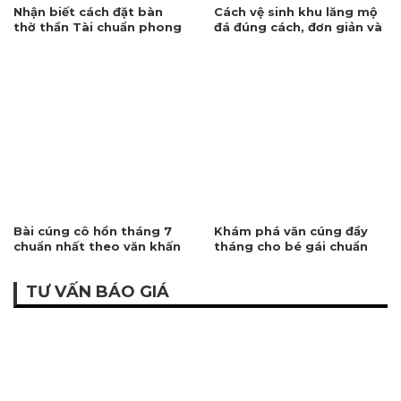
Nhận biết cách đặt bàn
Cách vệ sinh khu lăng mộ
thờ thần Tài chuẩn phong
đá đúng cách, đơn giản và
thủy, rước tài lộc
sạch sẽ
Bài cúng cô hồn tháng 7
Khám phá văn cúng đầy
chuẩn nhất theo văn khấn
tháng cho bé gái chuẩn
cổ truyền Việt Nam
nhất 2026
TƯ VẤN BÁO GIÁ