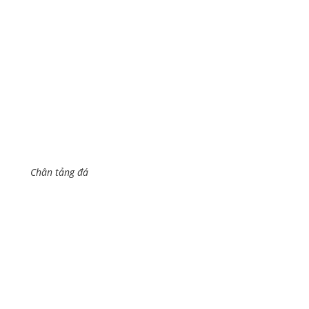
Chân tảng đá