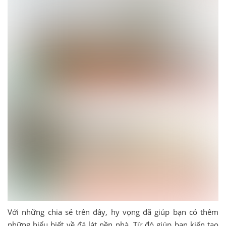
Với những chia sẻ trên đây, hy vọng đã giúp bạn có thêm
những hiểu biết về đá lát nền nhà. Từ đó giúp bạn kiến tạo