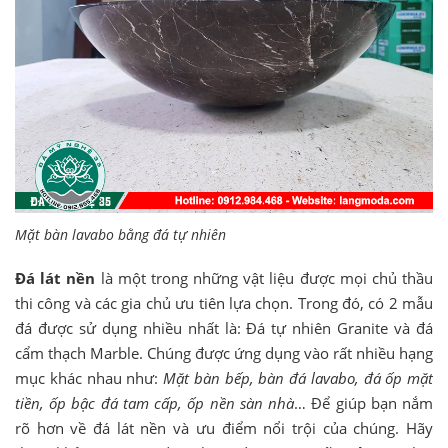
Mặt bàn lavabo bằng đá tự nhiên
Đá lát nền
là một trong những vật liệu được mọi chủ thầu
thi công và các gia chủ ưu tiên lựa chọn. Trong đó, có 2 mẫu
đá được sử dụng nhiều nhất là: Đá tự nhiên Granite và đá
cẩm thạch Marble. Chúng được ứng dụng vào rất nhiều hạng
mục khác nhau như:
Mặt bàn bếp, bàn đá lavabo, đá ốp mặt
tiền, ốp bậc đá tam cấp, ốp nền sàn nhà
… Để giúp bạn nắm
rõ hơn về đá lát nền và ưu điểm nổi trội của chúng. Hãy