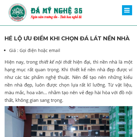
HÉ LỘ ƯU ĐIỂM KHI CHỌN ĐÁ LÁT NỀN NHÀ
Giá :
Gọi điện hoặc email
Hiện nay, trong
thiết kế nội thất
hiện đại, thì nền nhà là một
hạng mục rất quan trọng. Khi thiết kế nền nhà đẹp được ví
như các tác phẩm nghệ thuật. Nên để tạo nên những kiểu
nền nhà đẹp, luôn được chọn lựa rất kĩ lưỡng. Từ vật liệu,
màu mắc, hoa văn… nhằm tạo nên vẻ đẹp hài hòa với đồ nội
thất, không gian sang trọng.