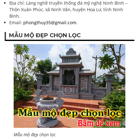
Địa chỉ: Làng nghề truyền thống đá mỹ nghệ Ninh Bình –
Thôn Xuân Phúc, xã Ninh Vân, huyện Hoa Lư, tỉnh Ninh
Bình.
Email:
phongthuy35@gmail.com
.
MẪU MỘ ĐẸP CHỌN LỌC
Mẫu mộ đẹp chọn lọc