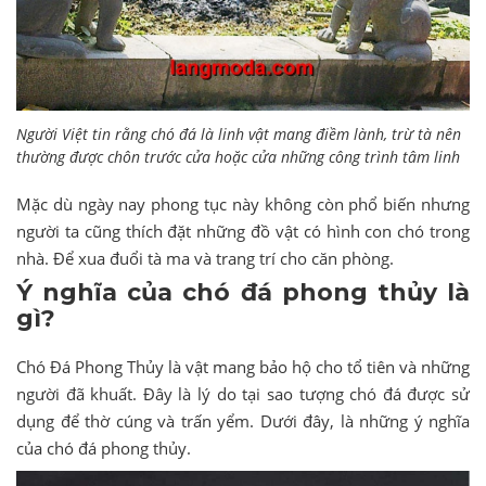
Người Việt tin rằng chó đá là linh vật mang điềm lành, trừ tà nên
thường được chôn trước cửa hoặc cửa những công trình tâm linh
Mặc dù ngày nay phong tục này không còn phổ biến nhưng
người ta cũng thích đặt những đồ vật có hình con chó trong
nhà. Để xua đuổi tà ma và trang trí cho căn phòng.
Ý nghĩa của chó đá phong thủy là
gì?
Chó Đá Phong Thủy là vật mang bảo hộ cho tổ tiên và những
người đã khuất. Đây là lý do tại sao tượng chó đá được sử
dụng để thờ cúng và trấn yểm. Dưới đây, là những ý nghĩa
của chó đá phong thủy.