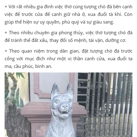
+ Với rất nhiều gia đình việc thờ cúng tượng chó đá bên cạnh
việc để trước cửa để canh giữ nhà ở, xua đuổi tà khí. Còn
giúp thể hiện sự uy quyền, phú quý và sự giàu sang.
+ Theo nhiều chuyên gia phong thủy, việc thờ tượng chó đá
để tránh thế đất xấu, thay đổi số mệnh, tài vận, dưỡng cơ.
+ Theo quan niệm trong dân gian, đặt tượng chó đá trước
cổng với mục đích như một vị thần canh cửa, xua đuổi ta
ma, cầu phúc, bình an.