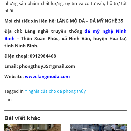
những sản phẩm chất lượng, uy tín và có tư vấn, hỗ trợ tốt
nhất
Mọi chi tiết xin liên hệ: LĂNG MỘ ĐÁ – ĐÁ MỸ NGHỆ 35
Địa chỉ: Làng nghề truyền thống
đá mỹ nghệ Ninh
Bình
– Thôn Xuân Phúc, xã Ninh Vân, huyện Hoa Lư,
tỉnh Ninh Bình.
Điện thoại: 0912984468
Email: phongthuy35@gmail.com
Website:
www.langmoda.com
Tagged in
Ý nghĩa của chó đá phong thủy
Lưu
Bài viết khác