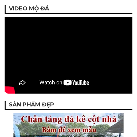
VIDEO MỘ ĐÁ
SẢN PHẨM ĐẸP