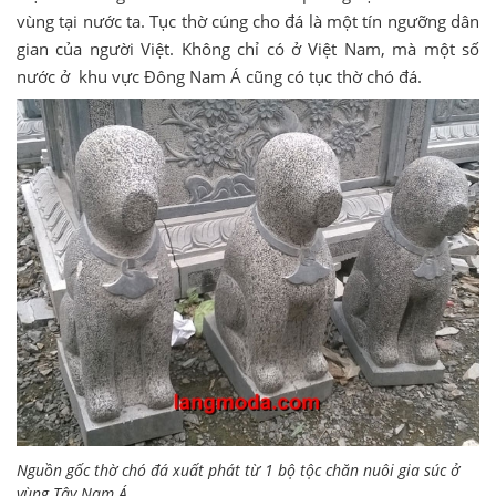
vùng tại nước ta. Tục thờ cúng cho đá là một tín ngưỡng dân
gian của người Việt. Không chỉ có ở Việt Nam, mà một số
nước ở khu vực Đông Nam Á cũng có tục thờ chó đá.
Nguồn gốc thờ chó đá xuất phát từ 1 bộ tộc chăn nuôi gia súc ở
vùng Tây Nam Á