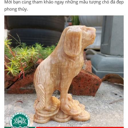
Mời bạn cùng tham khảo ngay những mẫu tượng chó đá đẹp
phong thủy.