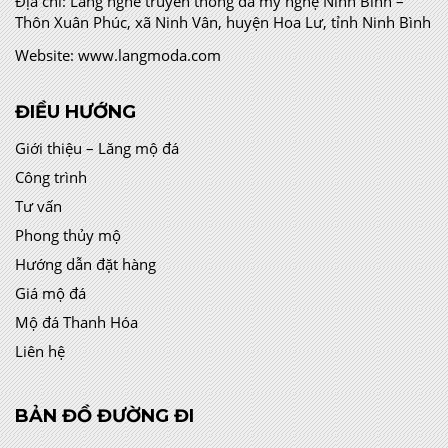
Địa chỉ:
Làng nghề truyền thống đá mỹ nghệ Ninh Bình –
Thôn Xuân Phúc, xã Ninh Vân, huyện Hoa Lư, tỉnh Ninh Bình
Website:
www.langmoda.com
ĐIỀU HƯỚNG
Giới thiệu – Lăng mộ đá
Công trình
Tư vấn
Phong thủy mộ
Hướng dẫn đặt hàng
Giá mộ đá
Mộ đá Thanh Hóa
Liên hệ
BẢN ĐỒ ĐƯỜNG ĐI