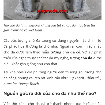
Thờ chó đá là tín ngưỡng chung của tất cả các dân tộc trên thế
giới, trong đó có Việt Nam.
Các bức tượng chó đá tường sử dụng nguyên liệu chính từ
đá phác họa thường là chó nhà. Ngoài ra, còn nhiều mẫu
chó đá được làm theo mẫu
tượng chó đá cổ
. Với sự phát
triển của nghệ thuật chế tác đá mỹ nghệ, tượng
chó đá
được
điêu khắc gần giống như chó thật.
Tại khá nhiều địa phương người dân thường gọi tượng chó
đá bằng những cái tên rất kính cẩn như:
Cụ Thạch, Thần cẩu,
quan lớn Hoàng Thạch
.
Nguồn gốc ra đời của chó đá như thế nào?
Việc thờ cúng chó đá đã trở thành phong tục ở rất nhiều