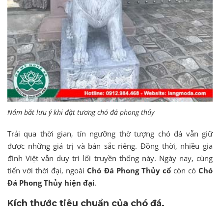
Nắm bắt lưu ý khi đặt tương chó đá phong thủy
Trải qua thời gian, tín ngưỡng thờ tượng chó đá vẫn giữ
được những giá trị và bản sắc riêng. Đồng thời, nhiều gia
đình Việt vẫn duy trì lối truyền thống này. Ngày nay, cùng
tiến với thời đại, ngoài
Chó Đá Phong Thủy cổ
còn có
Chó
Đá Phong Thủy hiện đại
.
Kích thước tiêu chuẩn của chó đá.