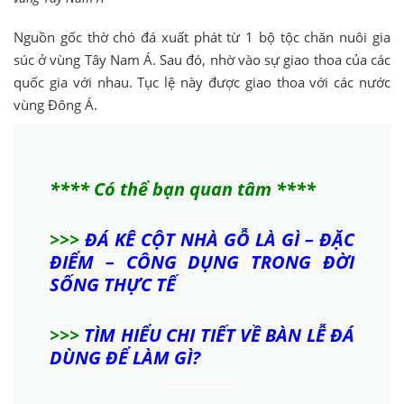
Nguồn gốc thờ chó đá xuất phát từ 1 bộ tộc chăn nuôi gia
súc ở vùng Tây Nam Á. Sau đó, nhờ vào sự giao thoa của các
quốc gia với nhau. Tục lệ này được giao thoa với các nước
vùng Đông Á.
**** Có thể bạn quan tâm ****
>>>
ĐÁ KÊ CỘT NHÀ GỖ LÀ GÌ – ĐẶC
ĐIỂM – CÔNG DỤNG TRONG ĐỜI
SỐNG THỰC TẾ
>>>
TÌM HIỂU CHI TIẾT VỀ BÀN LỄ ĐÁ
DÙNG ĐỂ LÀM GÌ?