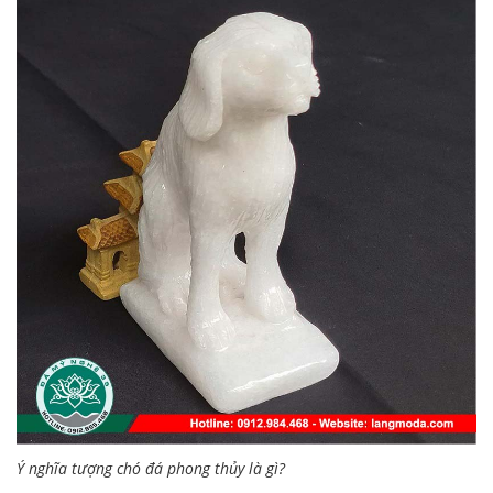
Ý nghĩa tượng chó đá phong thủy là gì?