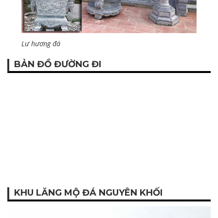
Lư hương đá
BẢN ĐỒ ĐƯỜNG ĐI
KHU LĂNG MỘ ĐÁ NGUYÊN KHỐI