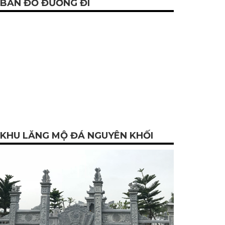
BẢN ĐỒ ĐƯỜNG ĐI
KHU LĂNG MỘ ĐÁ NGUYÊN KHỐI