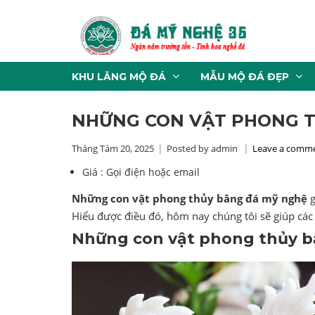
KHU LĂNG MỘ ĐÁ
MẪU MỘ ĐÁ ĐẸP
NHỮNG CON VẬT PHONG T
Tháng Tám 20, 2025
Posted by admin
Leave a comm
Giá :
Gọi điện hoặc email
Những con vật phong thủy bằng đá mỹ nghệ
g
Hiểu được điều đó, hôm nay chúng tôi sẽ giúp các
Những con vật phong thủy 