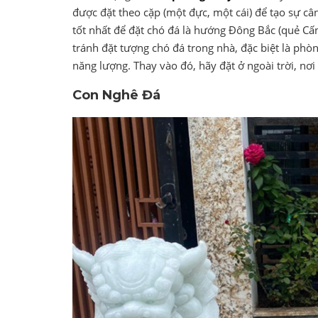
được đặt theo cặp (một đực, một cái) để tạo sự c
tốt nhất để đặt chó đá là hướng Đông Bắc (quẻ Cấn
tránh đặt tượng chó đá trong nhà, đặc biệt là phò
năng lượng. Thay vào đó, hãy đặt ở ngoài trời, nơi 
Con Nghê Đá