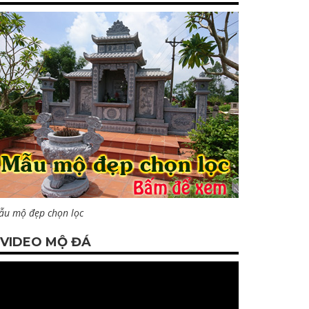
ẫu mộ đẹp chọn lọc
VIDEO MỘ ĐÁ