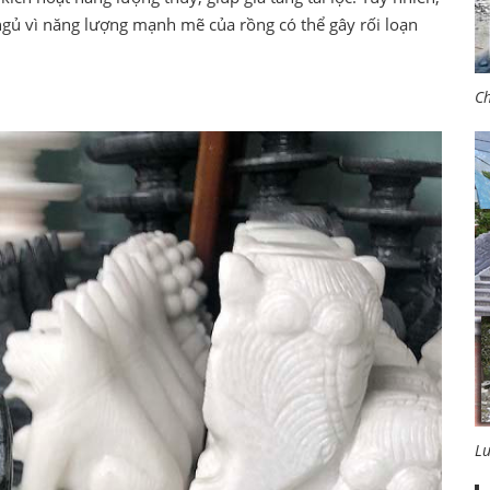
ngủ vì năng lượng mạnh mẽ của rồng có thể gây rối loạn
Ch
L