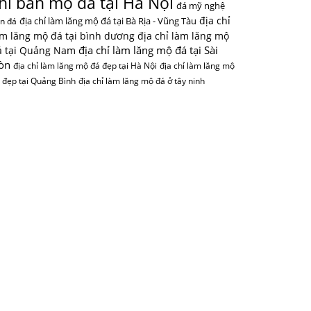
hỉ bán mộ đá tại Hà Nội
đá mỹ nghệ
địa chỉ
địa chỉ làm lăng mộ đá tại Bà Rịa - Vũng Tàu
n đá
àm lăng mộ đá tại bình dương
địa chỉ làm lăng mộ
địa chỉ làm lăng mộ đá tại Sài
á tại Quảng Nam
òn
địa chỉ làm lăng mộ đá đẹp tại Hà Nội
địa chỉ làm lăng mộ
 đẹp tại Quảng Bình
địa chỉ làm lăng mộ đá ở tây ninh