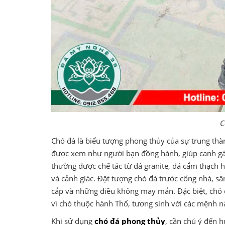
C
Chó đá là biểu tượng phong thủy của sự trung thà
được xem như người bạn đồng hành, giúp canh gá
thường được chế tác từ đá granite, đá cẩm thạch 
và cảnh giác. Đặt tượng chó đá trước cổng nhà, sân
cắp và những điều không may mắn. Đặc biệt, chó
vì chó thuộc hành Thổ, tương sinh với các mệnh n
Khi sử dụng
chó đá phong thủy
, cần chú ý đến 