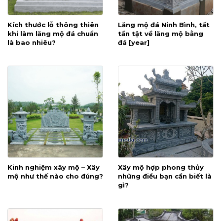
Kích thước lỗ thông thiên
Lăng mộ đá Ninh Bình, tất
khi làm lăng mộ đá chuẩn
tần tật về lăng mộ bằng
là bao nhiêu?
đá [year]
Kinh nghiệm xây mộ – Xây
Xây mộ hợp phong thủy
mộ như thế nào cho đúng?
những điều bạn cần biết là
gì?