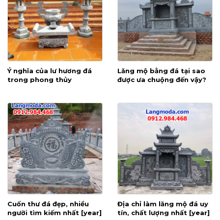
Ý nghĩa của lư hương đá
Lăng mộ bằng đá tại sao
trong phong thủy
được ưa chuộng đến vậy?
Cuốn thư đá đẹp, nhiều
Địa chỉ làm lăng mộ đá uy
người tìm kiếm nhất [year]
tín, chất lượng nhất [year]